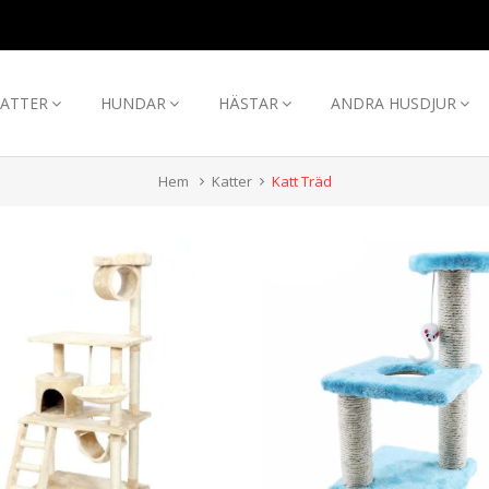
ATTER
HUNDAR
HÄSTAR
ANDRA HUSDJUR
Hem
Katter
Katt Träd