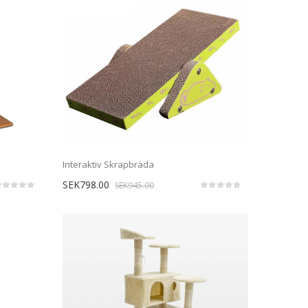
Interaktiv Skrapbräda
SEK798.00
SEK945.00