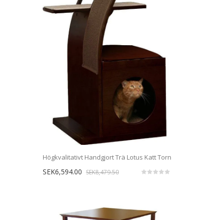
Högkvalitativt Handgjort Trä Lotus Katt Torn
SEK6,594.00
SEK8,479.50