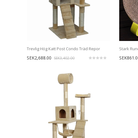
Trevlig Hög Katt Post Condo Träd Repor
SEK2,688.00
SEK861.0
SEK3,402.00