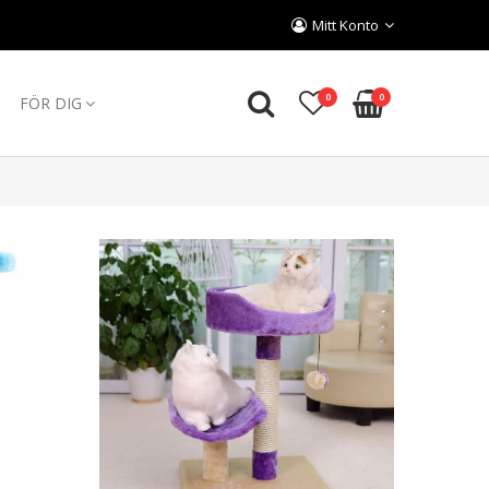
Mitt Konto
0
0
FÖR DIG