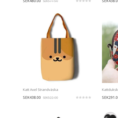
SEK480.00
SEK438.0
SEK577.50
Katt Axel Strandväska
Kattduks
SEK438.00
SEK291.0
SEK522.00