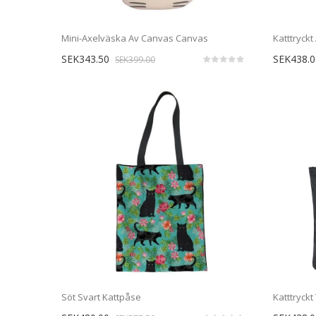
Mini-Axelväska Av Canvas Canvas
Katttryck
SEK343.50
SEK438.0
SEK399.00
Söt Svart Kattpåse
Katttryck