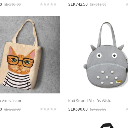
0
SEK742.50
SEK795.00
SEK918.00
ta Axelväskor
Katt Strand Blixtlås Väska
0
SEK690.00
SEK522.00
SEK850.50