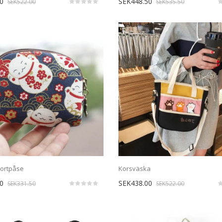
0
SEK448.50
SEK522.00
SEK535.50
kortpåse
Korsväska
0
SEK438.00
SEK331.50
SEK522.00