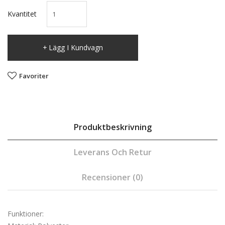
Kvantitet
Lägg I Kundvagn
Favoriter
Produktbeskrivning
Leverans Och Retur
Recensioner (0)
Funktioner: