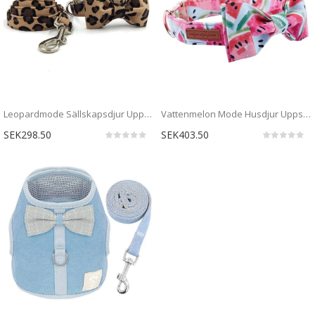
Leopardmode Sällskapsdjur Uppsättning Krage & Koppel
Vattenmelon Mode Husdjur Uppsättning Krage & Koppel
SEK298.50
SEK403.50