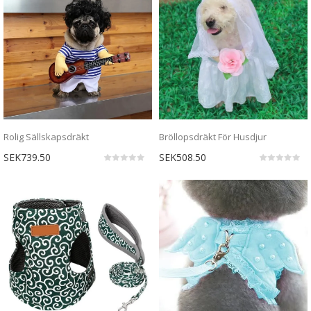
Rolig Sällskapsdräkt
Bröllopsdräkt För Husdjur
SEK739.50
SEK508.50