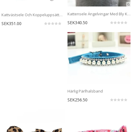
Kattensele Ängelvingar Med Bly Koppel
Kattvästsele Och Koppeluppsättning
SEK340.50
SEK351.00
Härlig Pärlhalsband
SEK256.50