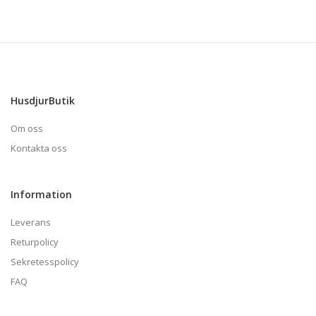
HusdjurButik
Om oss
Kontakta oss
Information
Leverans
Returpolicy
Sekretesspolicy
FAQ