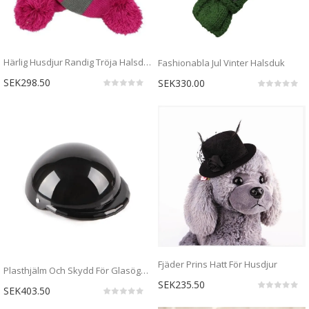
Härlig Husdjur Randig Tröja Halsduk
Fashionabla Jul Vinter Halsduk
SEK298.50
SEK330.00
Fjäder Prins Hatt För Husdjur
Plasthjälm Och Skydd För Glasögon
SEK235.50
SEK403.50