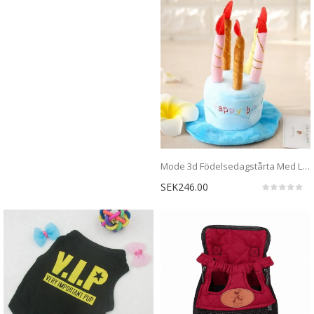
Mode 3d Födelsedagstårta Med Ljus Sällskapsdjur Hatt
SEK246.00