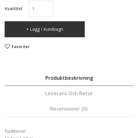
Kvantitet
Lägg I Kundvagn
Favoriter
Produktbeskrivning
Leverans Och Retur
Recensioner (0)
Funktioner: