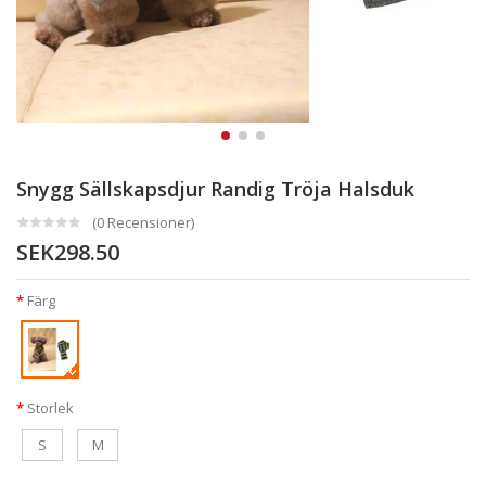
Snygg Sällskapsdjur Randig Tröja Halsduk
(0 Recensioner)
SEK298.50
Färg
Storlek
S
M