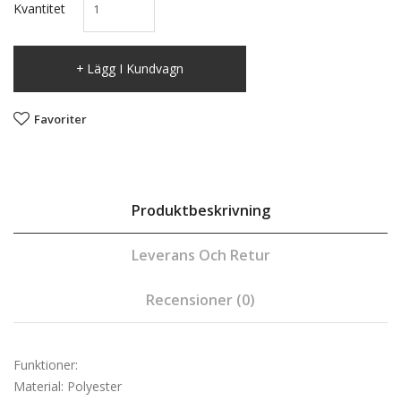
Kvantitet
Lägg I Kundvagn
Favoriter
Produktbeskrivning
Leverans Och Retur
Recensioner (0)
Funktioner:
Material: Polyester