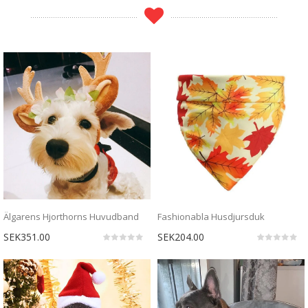
Älgarens Hjorthorns Huvudband
Fashionabla Husdjursduk
SEK351.00
SEK204.00