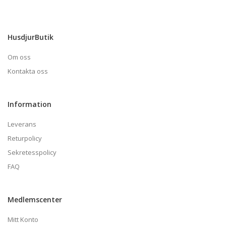
HusdjurButik
Om oss
Kontakta oss
Information
Leverans
Returpolicy
Sekretesspolicy
FAQ
Medlemscenter
Mitt Konto