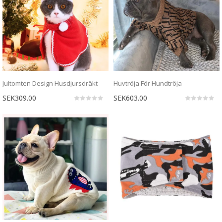
Jultomten Design Husdjursdräkt
Huvtröja För Hundtröja
SEK309.00
SEK603.00