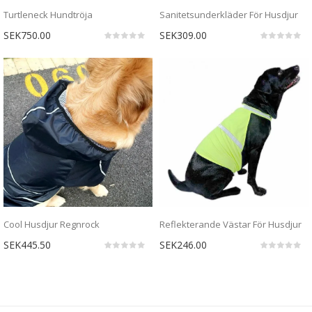
Turtleneck Hundtröja
Sanitetsunderkläder För Husdjur
SEK750.00
SEK309.00
Cool Husdjur Regnrock
Reflekterande Västar För Husdjur
SEK445.50
SEK246.00