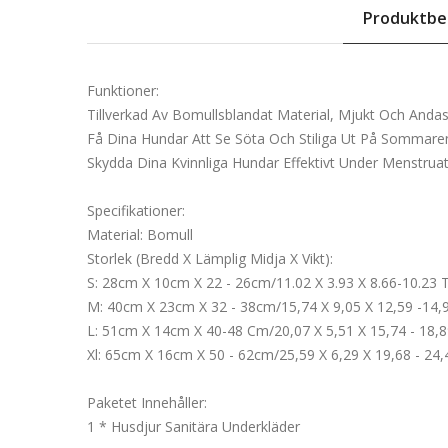
Produktbe
Funktioner:
Tillverkad Av Bomullsblandat Material, Mjukt Och Andas
Få Dina Hundar Att Se Söta Och Stiliga Ut På Sommare
Skydda Dina Kvinnliga Hundar Effektivt Under Menstruat
Specifikationer:
Material: Bomull
Storlek (bredd X Lämplig Midja X Vikt):
S: 28cm X 10cm X 22 - 26cm/11.02 X 3.93 X 8.66-10.23 
M: 40cm X 23cm X 32 - 38cm/15,74 X 9,05 X 12,59 -14,
L: 51cm X 14cm X 40-48 Cm/20,07 X 5,51 X 15,74 - 18,
Xl: 65cm X 16cm X 50 - 62cm/25,59 X 6,29 X 19,68 - 24
Paketet Innehåller:
1 * Husdjur Sanitära Underkläder