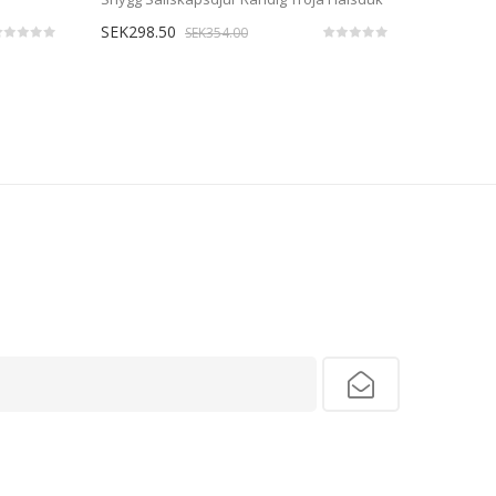
SEK298.50
SEK354.00