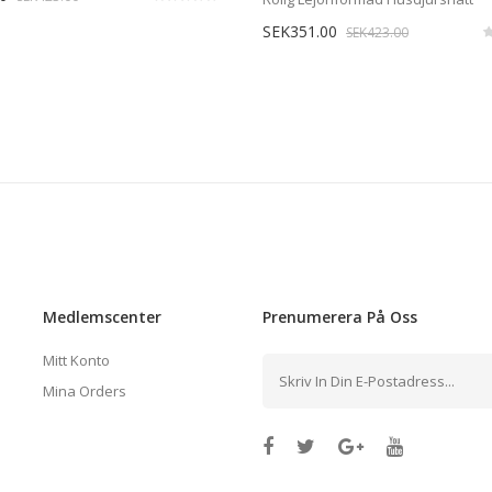
SEK351.00
SEK423.00
Medlemscenter
Prenumerera
På Oss
Mitt Konto
Mina Orders