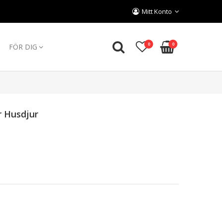
Mitt Konto
0
0
FÖR DIG
r Husdjur